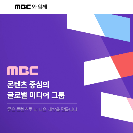
콘텐츠 중심의
글로벌 미디어 그룹
좋은 콘텐츠로 더 나은 세상을 만듭니다