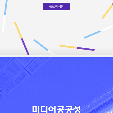
MBC의 상징
미디어공공성